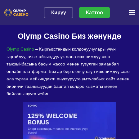
Кирүү
Каттоо
Olymp Casino Биз жөнүндө
Olymp Casino
– Кыргызстандын колдонуучулары үчүн
ыңгайлуу, ачык-айкындуулук жана ишенимдүү оюн
тажрыйбасына басым жасоо менен түзүлгөн заманбап
онлайн платформа. Биз ар бир оюнчу өзүн ишенимдүү сезе
ала турган мейкиндикти өнүктүрүүгө умтулабыз: сайт менен
биринчи таанышуудан баштап колдоо кызматы менен
байланышууга чейин.